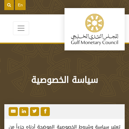
En
سياسة الخصوصية
تعتبر سياسة وشروط الخصوصية الموضحة أدناه جزءاً من