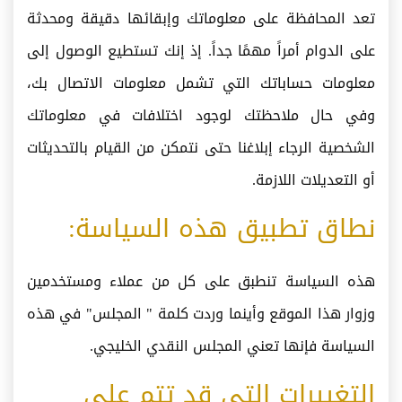
تعد المحافظة على معلوماتك وإبقائها دقيقة ومحدثة
على الدوام أمراً مهمًا جداً. إذ إنك تستطيع الوصول إلى
معلومات حساباتك التي تشمل معلومات الاتصال بك،
وفي حال ملاحظتك لوجود اختلافات في معلوماتك
الشخصية الرجاء إبلاغنا حتى نتمكن من القيام بالتحديثات
أو التعديلات اللازمة.
نطاق تطبيق هذه السياسة:
هذه السياسة تنطبق على كل من عملاء ومستخدمين
وزوار هذا الموقع وأينما وردت كلمة " المجلس" في هذه
السياسة فإنها تعني المجلس النقدي الخليجي.
التغييرات التي قد تتم على